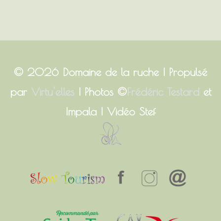
© 2026
Domaine de la ruche
| Propulsé
par
Virtu'elles
| Photos ©
Frédéric Testard
et
Impala | Vidéo Stef