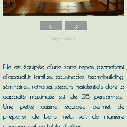
Image 1 parmi 9
Elle est équipée d’une zone repas permettant
d’accueillir familles, cousinades, team-building,
séminaires, retraites, séjours résidentiels dont la
capacité maximale est de 25 personnes.
Une petite cuisine équipée permet de
préparer de bons mets, soit de manière
privative, soit en table d’hôtes.