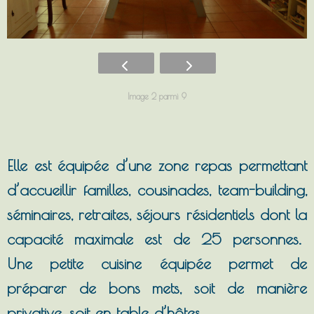
Image 2 parmi 9
Elle est équipée d’une zone repas permettant
d’accueillir familles, cousinades, team-building,
séminaires, retraites, séjours résidentiels dont la
capacité maximale est de 25 personnes.
Une petite cuisine équipée permet de
préparer de bons mets, soit de manière
privative, soit en table d’hôtes.