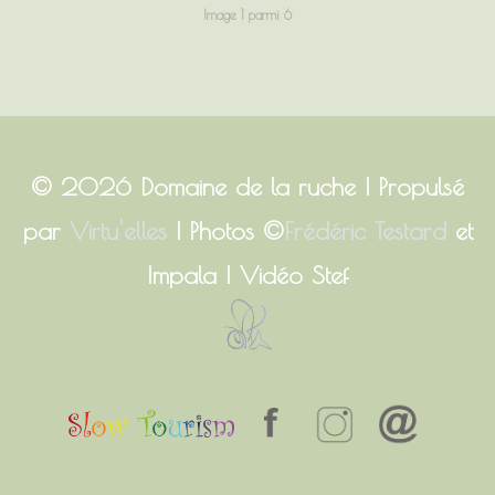
Image 1 parmi 6
© 2026
Domaine de la ruche
| Propulsé
par
Virtu'elles
| Photos ©
Frédéric Testard
et
Impala | Vidéo Stef