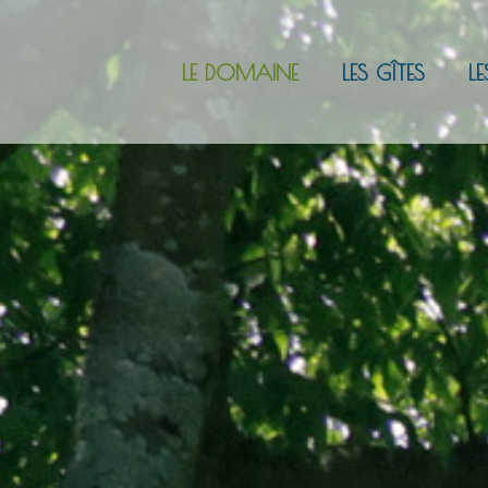
LE DOMAINE
LES GÎTES
LE