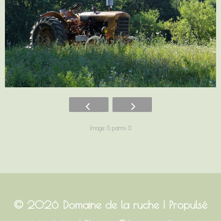
Image 6 parmi 6
© 2026
Domaine de la ruche
| Propulsé