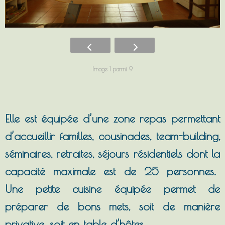
Image 1 parmi 9
Elle est équipée d’une zone repas permettant
d’accueillir familles, cousinades, team-building,
séminaires, retraites, séjours résidentiels dont la
capacité maximale est de 25 personnes.
Une petite cuisine équipée permet de
préparer de bons mets, soit de manière
privative, soit en table d’hôtes.