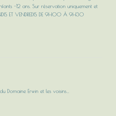
nfants -12 ans. Sur réservation uniquement et
ES LUNDIS ET VENDREDIS DE 9H00 À 9H30
u Domaine Erwin et les voisins…