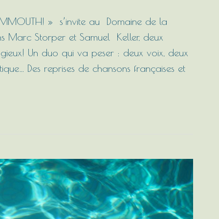
MOUTH! » s’invite au Domaine de la
ns Marc Storper et Samuel Keller, deux
agieux! Un duo qui va peser : deux voix, deux
tique… Des reprises de chansons françaises et