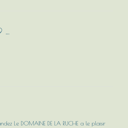
9 …
nandez Le DOMAINE DE LA RUCHE a le plaisir