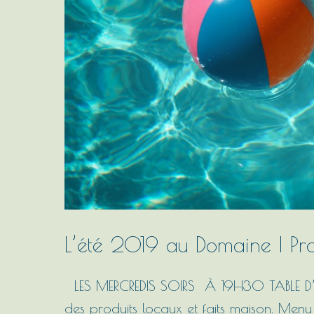
|
Programme
L’été 2019 au Domaine | P
LES MERCREDIS SOIRS À 19H30 TABLE D’H
des produits locaux et faits maison. Menu 