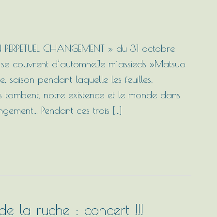
PERPETUEL CHANGEMENT » du 31 octobre
se couvrent d’automneJe m’assieds »Matsuo
 saison pendant laquelle les feuilles,
s tombent, notre existence et le monde dans
gement… Pendant ces trois […]
 la ruche : concert !!!