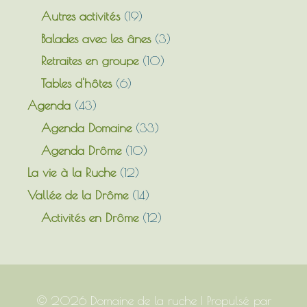
Autres activités
(19)
Balades avec les ânes
(3)
Retraites en groupe
(10)
Tables d'hôtes
(6)
Agenda
(43)
Agenda Domaine
(33)
Agenda Drôme
(10)
La vie à la Ruche
(12)
Vallée de la Drôme
(14)
Activités en Drôme
(12)
© 2026
Domaine de la ruche
| Propulsé par