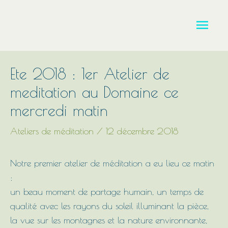
Aller
Men
au
contenu
princ
Ete 2018 : 1er Atelier de
meditation au Domaine ce
mercredi matin
Ateliers de méditation
/
12 décembre 2018
Notre premier atelier de méditation a eu lieu ce matin
:
un beau moment de partage humain, un temps de
qualité avec les rayons du soleil illuminant la pièce,
la vue sur les montagnes et la nature environnante,