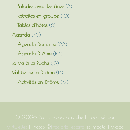
Balades avec les ânes
(3)
Retraites en groupe
(10)
Tables d'hôtes
(6)
Agenda
(43)
Agenda Domaine
(33)
Agenda Drôme
(10)
La vie à la Ruche
(12)
Vallée de la Drôme
(14)
Activités en Drôme
(12)
© 2026
Domaine de la ruche
| Propulsé par
Virtu'elles
| Photos ©
Frédéric Testard
et Impala | Vidéo