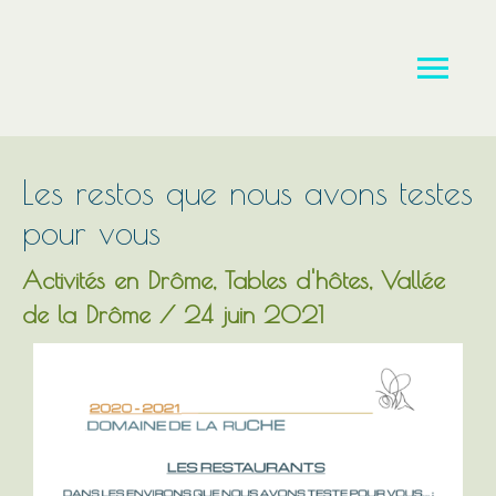
Aller
Men
au
contenu
princ
Les restos que nous avons testes
pour vous
Activités en Drôme
,
Tables d'hôtes
,
Vallée
de la Drôme
/
24 juin 2021