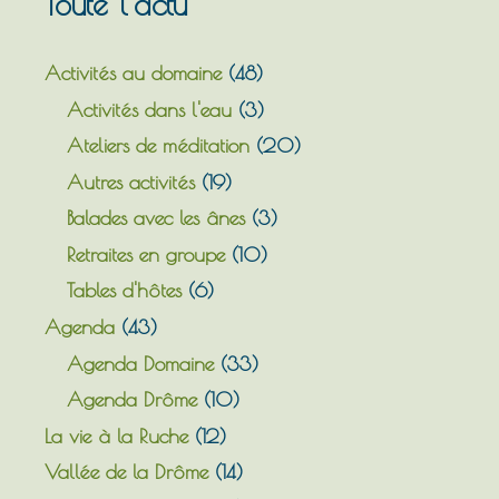
Toute l’actu
Activités au domaine
(48)
Activités dans l'eau
(3)
Ateliers de méditation
(20)
Autres activités
(19)
Balades avec les ânes
(3)
Retraites en groupe
(10)
Tables d'hôtes
(6)
Agenda
(43)
Agenda Domaine
(33)
Agenda Drôme
(10)
La vie à la Ruche
(12)
Vallée de la Drôme
(14)