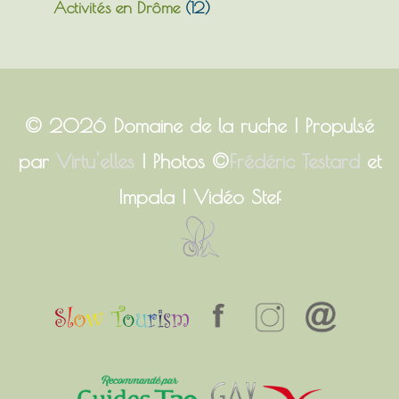
Activités en Drôme
(12)
© 2026
Domaine de la ruche
| Propulsé
par
Virtu'elles
| Photos ©
Frédéric Testard
et
Impala | Vidéo Stef