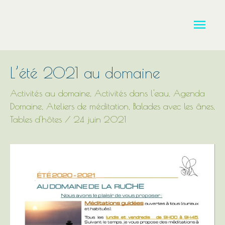
Aller
Men
au
contenu
princ
L’été 2021 au domaine
Activités au domaine
,
Activités dans l'eau
,
Agenda
Domaine
,
Ateliers de méditation
,
Balades avec les ânes
,
Tables d'hôtes
/
24 juin 2021