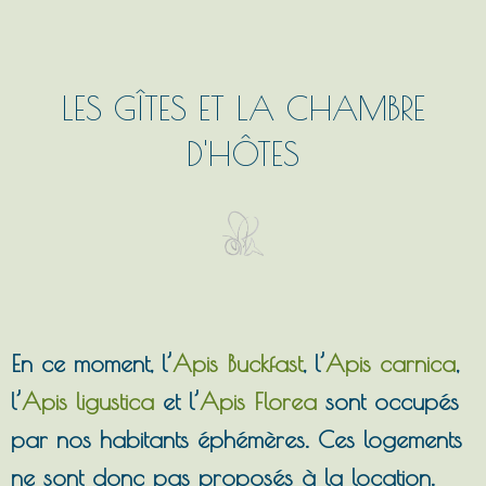
LES GÎTES ET LA CHAMBRE
D'HÔTES
En ce moment, l’
Apis Buckfast
, l’
Apis carnica
,
l’
Apis ligustica
et l’
Apis Florea
sont occupés
par nos habitants éphémères. Ces logements
ne sont donc pas proposés à la location.