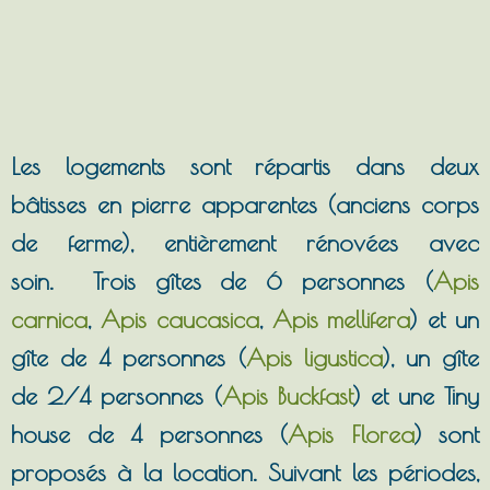
Les logements sont répartis dans deux
bâtisses en pierre apparentes (anciens corps
de ferme), entièrement rénovées avec
soin. Trois gîtes de 6 personnes (
Apis
carnica
,
Apis caucasica
,
Apis mellifera
) et un
gîte de 4 personnes (
Apis ligustica
), un gîte
de 2/4 personnes (
Apis Buckfast
) et une Tiny
house de 4 personnes (
Apis Florea
) sont
proposés à la location. Suivant les périodes,