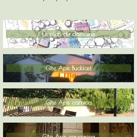
Le plan du domaine
Gîte Apis Buckfast
Gîte Apis carnica
Gîte Apis caucasica