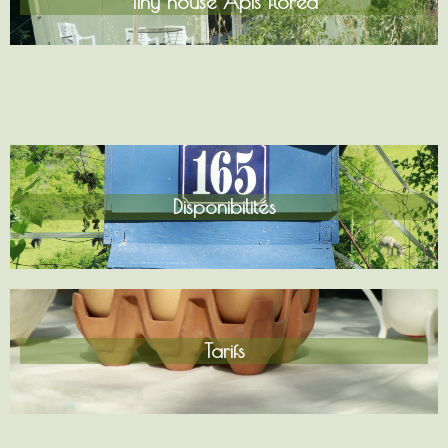
Tiny house Apis florea
Disponibilités
Tarifs