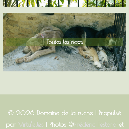
Toutes les news
© 2026
Domaine de la ruche
| Propulsé
par
Virtu'elles
| Photos ©
Frédéric Testard
et