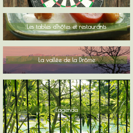
Les tables d'hôtes et restaurants
La vallée de la Drôme
L'agenda