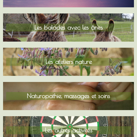
Les balades avec les ânes
Les ateliers nature
Naturopathie, massages et soins
Les autres activités