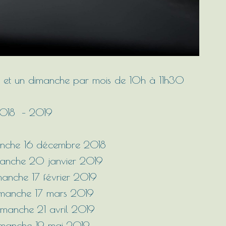
 et un dimanche par mois de 10h à 11h30
2018 – 2019
manche 16 décembre 2018
manche 20 janvier 2019
manche 17 février 2019
dimanche 17 mars 2019
imanche 21 avril 2019
dimanche 19 mai 2019