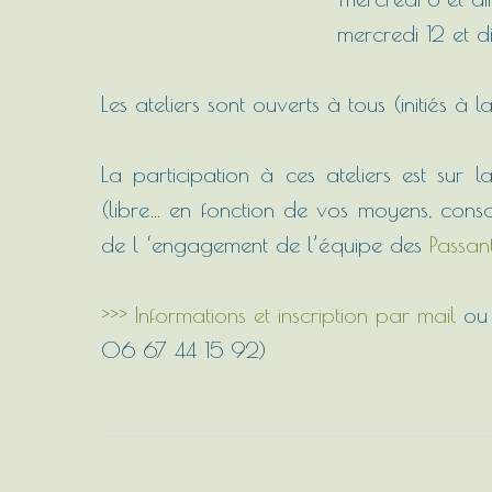
mercredi 12 et 
Les ateliers sont ouverts à tous (initiés à
La participation à ces ateliers est sur l
(libre… en fonction de vos moyens, consc
de l ‘engagement de l’équipe des
Passan
>>> Informations et inscription par mail
ou
06 67 44 15 92)