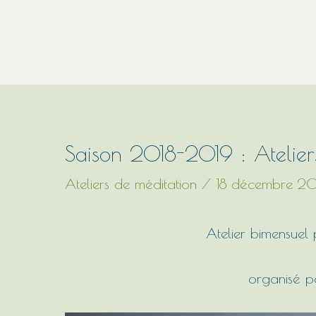
Aller
au
contenu
Saison 2018-2019 : Atelier
Ateliers de méditation
/
18 décembre 20
Atelier bimensuel 
organisé 