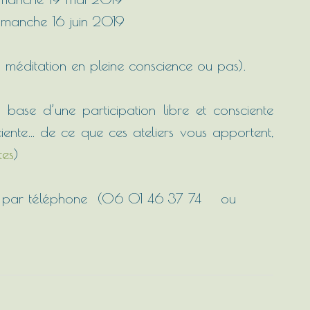
dimanche 16 juin 2019
 la méditation en pleine conscience ou pas).
a base d’une participation libre et consciente
iente… de ce que ces ateliers vous apportent,
tes
)
 par téléphone (06 01 46 37 74 ou