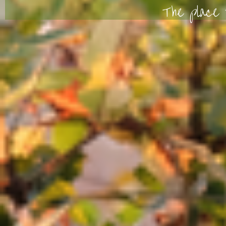
The place 