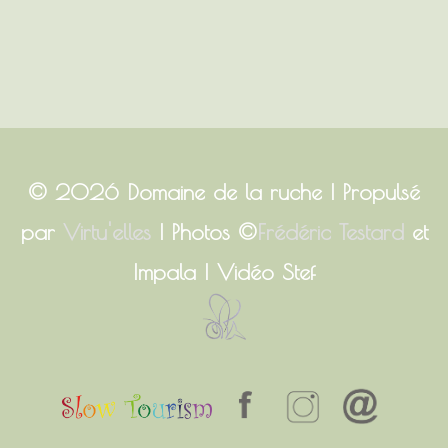
© 2026
Domaine de la ruche
| Propulsé
par
Virtu'elles
| Photos ©
Frédéric Testard
et
Impala | Vidéo Stef