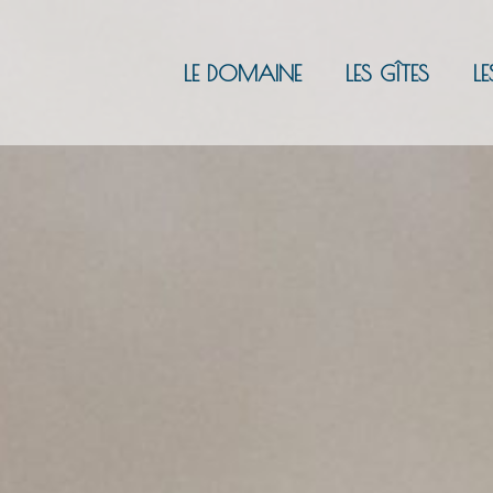
LE DOMAINE
LES GÎTES
LE