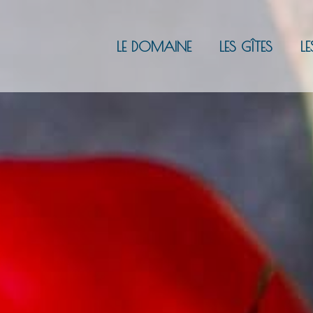
LE DOMAINE
LES GÎTES
LE