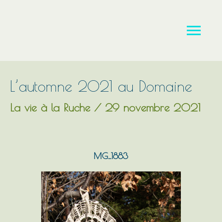
Aller
Men
au
contenu
princ
L’automne 2021 au Domaine
La vie à la Ruche
/
29 novembre 2021
MG_1883