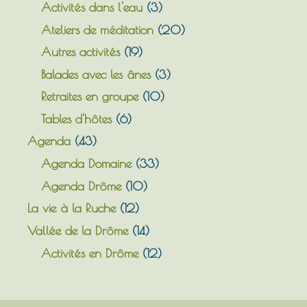
Activités dans l'eau
(3)
Ateliers de méditation
(20)
Autres activités
(19)
Balades avec les ânes
(3)
Retraites en groupe
(10)
Tables d'hôtes
(6)
Agenda
(43)
Agenda Domaine
(33)
Agenda Drôme
(10)
La vie à la Ruche
(12)
Vallée de la Drôme
(14)
Activités en Drôme
(12)