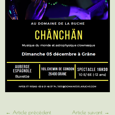
←
Article précédent
Article suivant
→