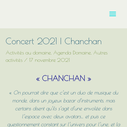
Aller
Men
au
contenu
princ
Concert 2021 | Chanchan
Activités au domaine
,
Agenda Domaine
,
Autres
activités
/
17 novembre 2021
« CHANCHAN »
«
On pourrait dire que c’est un duo de musique du
monde, dans un joyeux bazar d’instruments, mais
certains disent qu’ils s’agit d’une envolée dans
l’espace avec deux avatars… et puis ce
questionnement constant sur l’univers pour l’une, et la