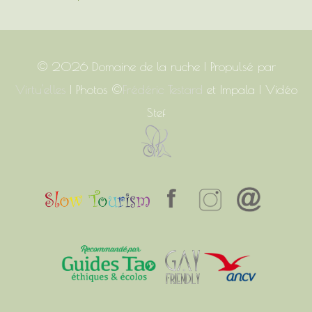
© 2026
Domaine de la ruche
| Propulsé par
Virtu'elles
| Photos ©
Frédéric Testard
et Impala | Vidéo
Stef