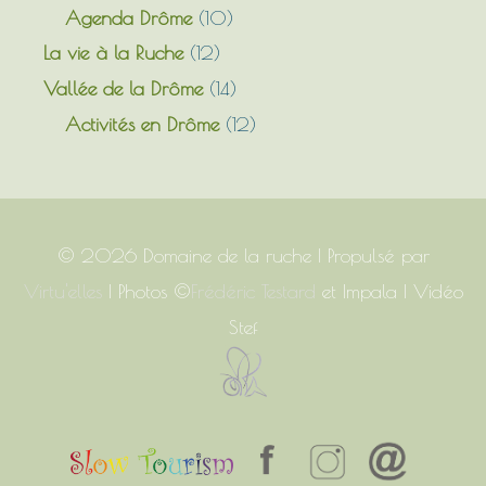
Agenda Drôme
(10)
La vie à la Ruche
(12)
Vallée de la Drôme
(14)
Activités en Drôme
(12)
© 2026
Domaine de la ruche
| Propulsé par
Virtu'elles
| Photos ©
Frédéric Testard
et Impala | Vidéo
Stef