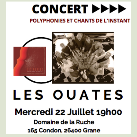
Concert
2020
|
Les
Ouates