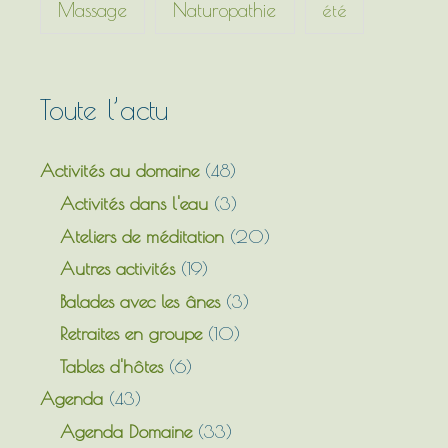
Massage
Naturopathie
été
:
Toute l’actu
Activités au domaine
(48)
Activités dans l'eau
(3)
Ateliers de méditation
(20)
Autres activités
(19)
Balades avec les ânes
(3)
Retraites en groupe
(10)
Tables d'hôtes
(6)
Agenda
(43)
Agenda Domaine
(33)