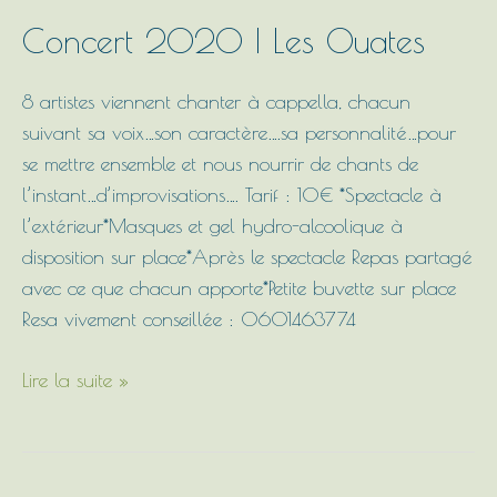
Concert 2020 | Les Ouates
8 artistes viennent chanter à cappella, chacun
suivant sa voix…son caractère….sa personnalité…pour
se mettre ensemble et nous nourrir de chants de
l’instant…d’improvisations…. Tarif : 10€ *Spectacle à
l’extérieur*Masques et gel hydro-alcoolique à
disposition sur place*Après le spectacle Repas partagé
avec ce que chacun apporte*Petite buvette sur place
Resa vivement conseillée : 0601463774
Lire la suite »