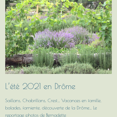
2021
en
Drôme
L’été 2021 en Drôme
Saillans, Chabrillans, Crest… Vacances en famille,
balades, farniente, découverte de la Drôme… Le
reportage photos de Bernadette