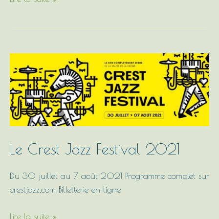
Le
Crest
Jazz
Festival
2021
Le Crest Jazz Festival 2021
Du 30 juillet au 7 août 2021 Programme complet sur
crestjazz.com Billetterie en ligne
Lire la suite »