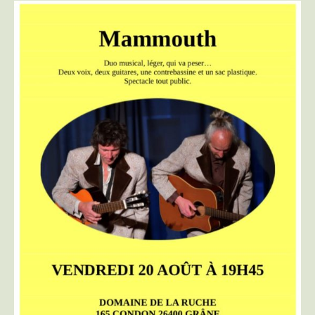
Mammouth
au
Domaine
de
la
Ruche