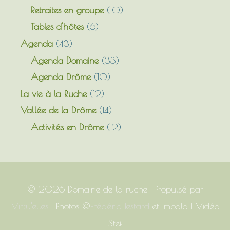
Retraites en groupe
(10)
Tables d'hôtes
(6)
Agenda
(43)
Agenda Domaine
(33)
Agenda Drôme
(10)
La vie à la Ruche
(12)
Vallée de la Drôme
(14)
Activités en Drôme
(12)
© 2026
Domaine de la ruche
| Propulsé par
Virtu'elles
| Photos ©
Frédéric Testard
et Impala | Vidéo
Stef