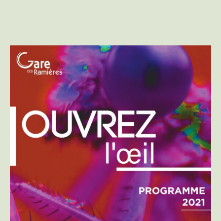
Ouvrez
l’oeil
–
Gare
des
Ramières
|
Programme
2021