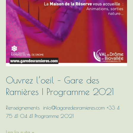
Ouvrez l’oeil – Gare des
Ramières | Programme 2021
Renseignements info@lagaredesramieres.com +33 4
75 41 04 41 Programme 2021
Lire la suite »