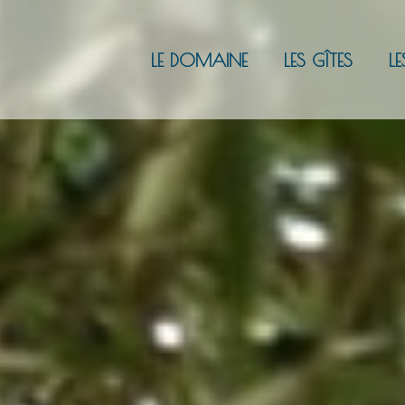
LE DOMAINE
LES GÎTES
LE